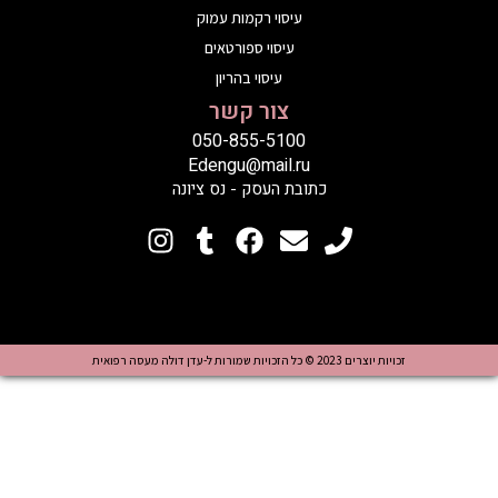
עיסוי רקמות עמוק
עיסוי ספורטאים
עיסוי בהריון
צור קשר
050-855-5100
Edengu@mail.ru
כתובת העסק - נס ציונה
צרים 2023 © כל הזכויות שמורות ל-עדן דולה מעסה רפואית