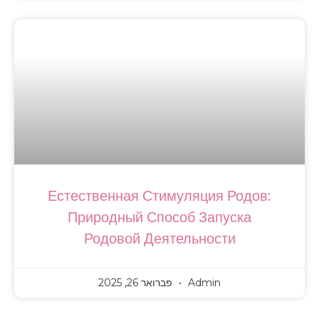
Естественная Стимуляция Род
Природный Способ Запуска
Родовой Деятельности
Admin
פברואר 26, 2025