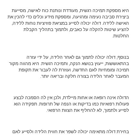
תמיכה רגשית, מעודדת ונותנת כוח לאישה, מסייעת
ה נעימה ומרגיעה, ומספקת מידע וכלים כדי להכין את
. דולה יכולה לסייע במציאת פוזיציות נוחות ללידה,
ת להקלה על כאבים, ולתמוך בתהליך הקבלת
 יכולה לתמוך גם לאחר הלידה, על ידי עזרה
ייעוץ בנושא הנקה, ותמיכה רגשית. היא מהווה מקור
חיות לאם החדשה, ועוזרת לה לעבור את תקופת
 הלידה בצורה חלקה ובריאה יותר.
רופאה או אחות מיילדת, ולכן אין לה הסמכה לבצע
יות כמו בדיקות או הנפה של תרופות. תפקידה הוא
ך, לא להחליף את הצוות הרפואי.
 מתאימה יכולה לשפר את חווית הלידה ולסייע לאם