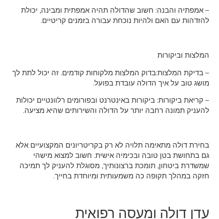
הבנה: חשוב שהדולה תהיה אמפתית ומבינה, יכולת
האם ולהיות נוכחת עבורה בזמנים קריטיים.
ורות
צות:בדוק המלצות מלקוחות קודמים. זה יכול לתת לך
 איך הדולה עובדת בפועל.
ורות: ביקורות באינטרנט ובפורומים רלוונטיים יכולות
נה רחבה יותר על הדולה והשירותים שהיא מציעה.
 מתאימה תלויה לא רק בקריטריונים המקצועיים אלא
בטן טובה ובכימיה אישית. חשוב למצוא מישהי
חון, תומכת ברצונותיך, מסוגלת להעניק לך תמיכה
 תקופה כה משמעותית ומיוחדת בחייך.
לה ומעסה רפואית