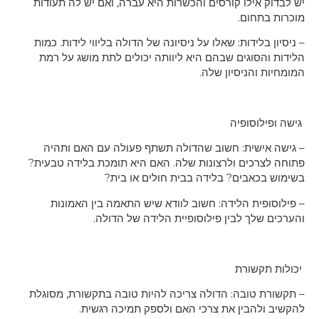
לו קורסים והכשרות היא עברה, ואם יש לה תעודות
ום.
דות: שאלו על ניסיונה של הדולה בליווי לידות. כמות
גים שבהם היא ליוותה יכולים לתת מושג על רמת
ניסיון שלה.
ופיה
ית: חשוב שהדולה תשתף פעולה עם האם ותהיה
ים ולרצונות שלה. האם היא תומכת בלידה טבעית?
בים? בלידה בבית חולים או בית?
 הלידה: חשוב לוודא שיש התאמה בין האמונות
 לבין פילוסופיית הלידה של הדולה.
ורת
ובה: הדולה צריכה להיות טובה בתקשורת, מסוגלת
בין את צרכי האם ולספק תמיכה רגשית.