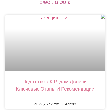
פוסטים נוספים
Подготовка К Родам Двойни
Ключевые Этапы И Рекоменда
Admin
פברואר 26, 2025