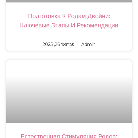
Подготовка К Родам Двойни:
Ключевые Этапы И Рекомендации
Admin
פברואר 26, 2025
Естественная Стимуляция Родов: