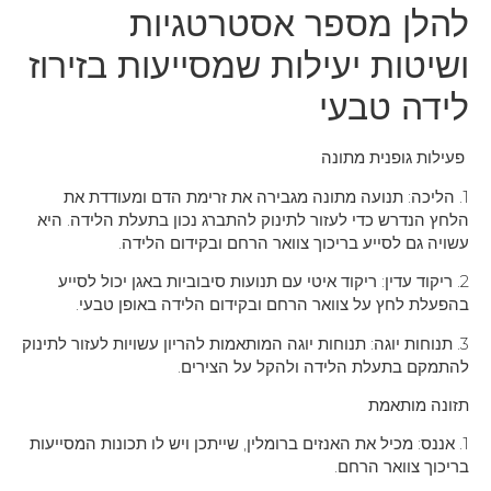
להלן מספר אסטרטגיות
ושיטות יעילות שמסייעות בזירוז
לידה טבעי
פעילות גופנית מתונה
1. הליכה: תנועה מתונה מגבירה את זרימת הדם ומעודדת את
הלחץ הנדרש כדי לעזור לתינוק להתברג נכון בתעלת הלידה. היא
עשויה גם לסייע בריכוך צוואר הרחם ובקידום הלידה.
2. ריקוד עדין: ריקוד איטי עם תנועות סיבוביות באגן יכול לסייע
בהפעלת לחץ על צוואר הרחם ובקידום הלידה באופן טבעי.
3. תנוחות יוגה: תנוחות יוגה המותאמות להריון עשויות לעזור לתינוק
להתמקם בתעלת הלידה ולהקל על הצירים.
תזונה מותאמת
1. אננס: מכיל את האנזים ברומלין, שייתכן ויש לו תכונות המסייעות
בריכוך צוואר הרחם.