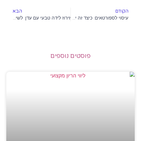
הקודם
הבא
עיסוי לספורטאים: כיצד זה יכול לשפר ביצועים
זירוז לידה טבעי עם עדן: לשיפור חוויית הלידה שלך
פוסטים נוספים