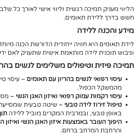
הליווי מעניק תמיכה רגשית וליווי אישי לאורך כל ש
חשש בדרך ללידת תאומים.
מידע והכנה ללידה
לידת תאומים היא חוויה ייחודית הדורשת הכנה מיוח
וגיבוש תוכנית לידה מותאמת אישית שתעניק לאם ידע
תמיכה פיזית וטיפולים משלימים לנשים בהרי
עיסוי רפואי לנשים בהריון עם תאומים
– עיסוי ט
מהמשקל הכפול.
עיסוי רקמות עמוק רפואי ואיזון האגן הנשי
– מסיי
טיפול זירוז לידה טבעי
– שיטה טבעית שמסייעת לע
באופן טבעי, ובמרבית המקרים מוביל ללידה
תוך 48 שעות
היפוך העובר באמצעות איזון האגן הנשי ואיזון ה
והרחבת המרחב ברחם.