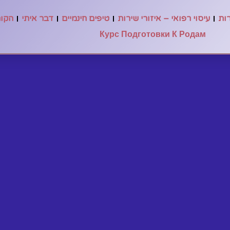
רות
עיסוי רפואי – איזורי שירות
טיפים חינמיים
דבר איתי
הקור
Курс Подготовки К Родам