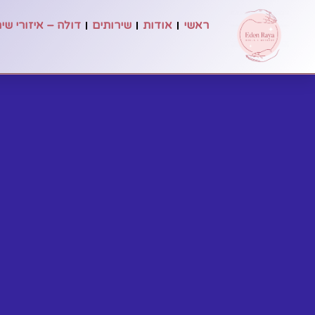
ראשי
אודות
שירותים
דולה – איזורי שי