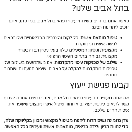
בתל אביב שלנו?
כאשר אתם בוחרים בשירותי עיסוי רפואי בתל אביב במרכזנו, אתם
זוכים ליתרונות רבים:
טיפול מותאם אישית
: כל לקוח והצרכים הבריאותיים שלו זכאים
לגישה אישית וממוקדת.
מקצועיות וניסיון
: המטפלים שלנו בעלי ניסיון רב והכשרה
מקצועית גבוהה בתחום העיסוי הרפואי.
שילוב של טכניקות עיסוי מתקדמות
: אנו משתמשים בשילוב של
טכניקות מתקדמות להקלה על כאבים, שיפור תנועתיות ושחרור
מתחים.
קבעו פגישת ייעוץ
אם אתם מעוניינים בעיסוי רפואי בתל אביב, אנו מזמינים אתכם לצרוף
קשר לתיאום פגישת ייעוץ. בואו וחווו טיפול אישי ומקצועי שישפר את
איכות החיים שלכם.
עדן מזמינה נשים הרות ליהנות מטיפול מקצועי ומכוון בקליניקה שלה,
כדי לחוות הריון ולידה בריאים, מותאמים אישית ונעימים ככל האפשר.