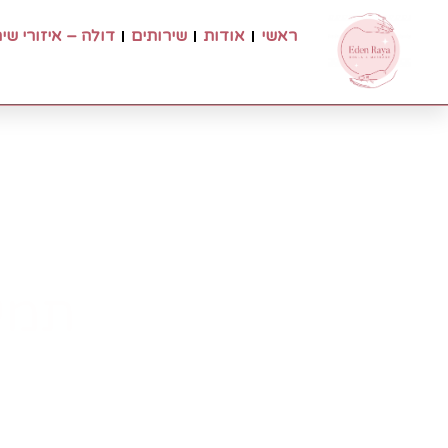
ראשי
אודות
שירותים
דולה – איזורי שי
תמיכ
ה