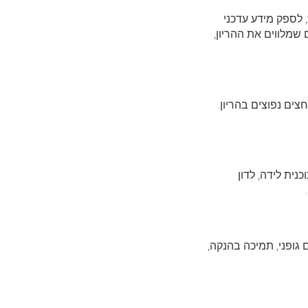
 לספק מידע עדכני
 שמלווים את ההריון,
צים נפוצים בהריון.
נית לידה, לדון
גופני, תמיכה בהנקה,