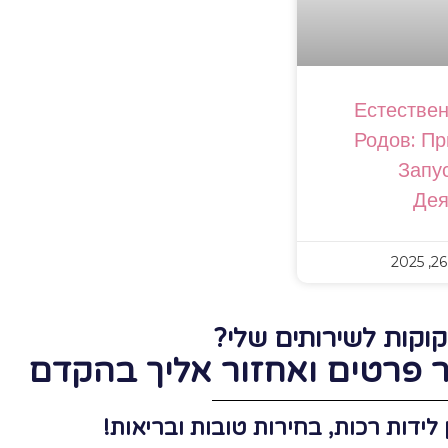
Естестве
Родов: П
Запу
Дея
קוקות לשירותים שלי?
פרטים ואחזור אליך בהקדם
לידות רכות, בחירות טובות ובריאות!