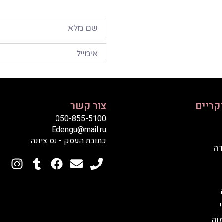
קריים
צור קשר
050-855-5100
Edengu@mail.ru
כתובת העסק - נס ציונה
דה
וק