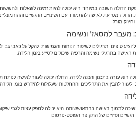
 הדולה חשובה במיוחד. היא יכולה להיות זמינה לשאלות ולחששות,
ת. הדולה מסייעת לאישה להתמודד עם השינויים הרגשיים וההורמונליים
יזוק מורלי.
 מעבר למסאז' ונשימה
 להציע טיפים ותרגילים לשיפור הנוחות והגמישות, להקל על כאבי גב ולח
ת האישה בתרגילי נשימה והרפיה שיכולים לסייע בזמן הלידה.
דה
 הוא עזרה בתכנון והכנה ללידה. הדולה יכולה לעזור לאישה לפתח תוכ
ולעזור להבין את התהליכים וההחלטות שעלולות להידרש בזמן הלידה.
ידה
יכה לתמוך באישה בהתאוששותה. היא יכולה לספק עצות לגבי שיקום 
רגשיים ופיזיים של התקופה הפוסט-פרטום.