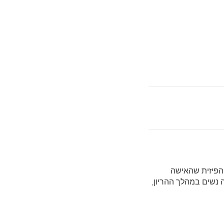
והפיזית שהאישה
 נשים במהלך ההריון,